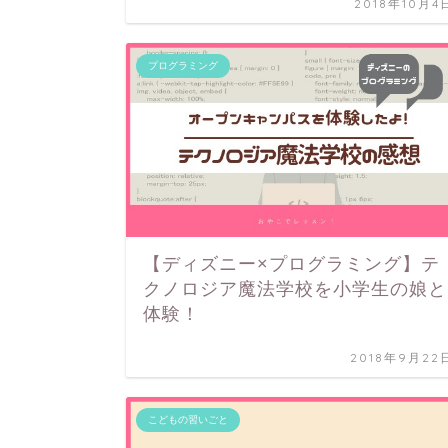
2018年10月4
プログラミング
【ディズニー×プログラミング】テ
クノロジア魔法学校を小学生の娘と
体験！
2018年9月22
こどもの習いごと