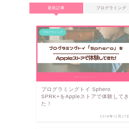
最新記事
プログラミング
プログラミング
プログラミングトイ Sphero
SPRK+をAppleストアで体験して
た！
2018年12月27