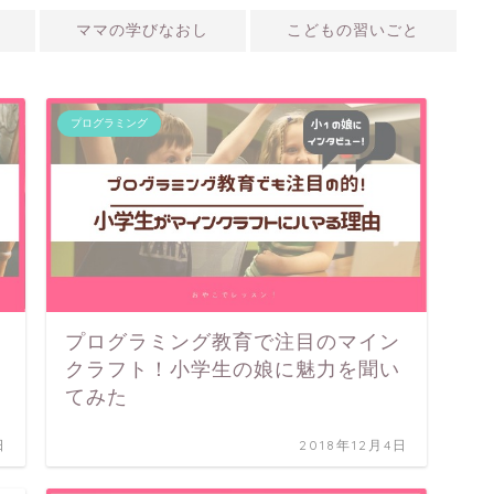
ママの学びなおし
こどもの習いごと
プログラミング
プログラミング教育で注目のマイン
き
クラフト！小学生の娘に魅力を聞い
てみた
日
2018年12月4日