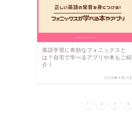
英語学習に有効なフォニックスと
は？自宅で学べるアプリや本もご紹
介！
2018年9月16
1
2
3
4