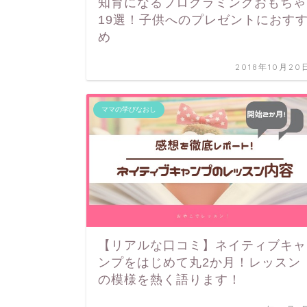
知育になるプログラミングおもちゃ
19選！子供へのプレゼントにおす
め
2018年10月20
ママの学びなおし
【リアルな口コミ】ネイティブキャ
ンプをはじめて丸2か月！レッスン
の模様を熱く語ります！