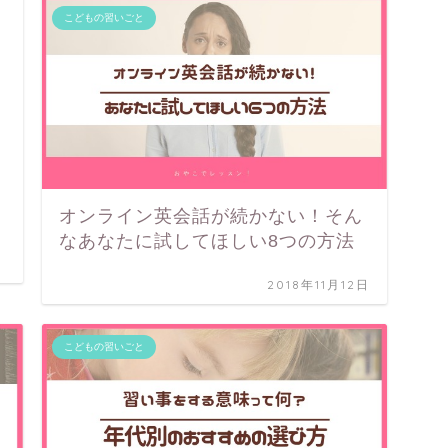
こどもの習いごと
オンライン英会話が続かない！そん
なあなたに試してほしい8つの方法
2018年11月12日
こどもの習いごと