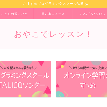
おすすめプログラミングスクール診断
こどもの習いごと
習い事ニュース
ママの学びなおし
おやこでレッスン！