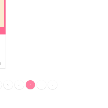
日
5
6
7
8
9