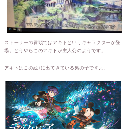
ストーリーの冒頭ではアキトというキャラクターが登
場。どうやらこのアキトが主人公のようです。
アキトはこの絵↓に出てきている男の子ですよ。