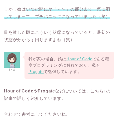
しかし娘は
いつの間にか「＜＞」の部分まで一気に消
してしまって、プチパニックになっていました（笑）
目を離した隙にこういう状態になっていると、最初の
状態が分からず困りますよね（笑）
我が家の場合、娘は
Hour of Code
である程
度プログラミングに触れており、私も
まゆみ
Progate
で勉強しています。
Hour of Code
や
Progate
などについては、こちら↓の
記事で詳しく紹介しています。
合わせて参考にしてくださいね。