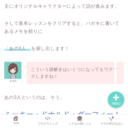
主にオリジナルキャラクターによって話が進みます。
TOP
そして基本レッスンをクリアすると、ハガキに書いて
あるメモを頼りに
プログラミング
「あの3人」
を探し出します！
こどもの習いごと
こういう謎解きはいくつになってもワクワ
ママの学びなおし
クしますね！
まゆみ
あの3人というのは、そう。
MENU
ミッキー・ドナルド・グーフィー！
TOP
プログラミング
こどもの習いごと
ママの学びなおし