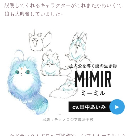
説明してくれるキャラクターがこれまたかわいくて、
娘も大興奮していました↓
出典：
テクノロジア魔法学校
またドラック＆ドロップ操作や、シフトキーを押しな