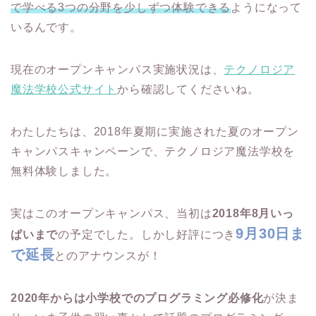
で学べる3つの分野を少しずつ体験できる
ようになって
いるんです。
現在のオープンキャンパス実施状況は、
テクノロジア
魔法学校公式サイト
から確認してくださいね。
わたしたちは、2018年夏期に実施された夏のオープン
キャンパスキャンペーンで、テクノロジア魔法学校を
無料体験しました。
実はこのオープンキャンパス、当初は
2018年8月いっ
9月30日ま
ぱいまで
の予定でした。しかし好評につき
で延長
とのアナウンスが！
2020年からは小学校でのプログラミング必修化
が決ま