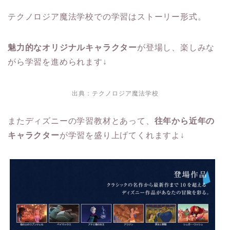
テクノロジア魔法学校での学習はストーリー形式。
魅力的なオリジナルキャラクター
が登場し、楽しみな
がら学習を進められます↓
出典：
テクノロジア魔法学校
またディズニーの学習教材とあって、
往年から近年の
キャラクター
が学習を盛り上げてくれますよ↓