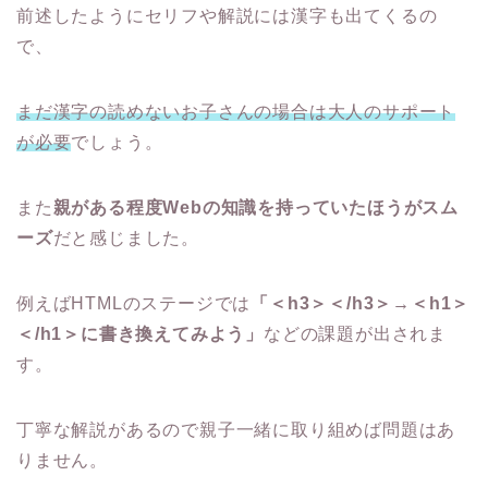
前述したようにセリフや解説には漢字も出てくるの
で、
まだ漢字の読めないお子さんの場合は大人のサポート
が必要
でしょう。
また
親がある程度Webの知識を持っていたほうがスム
ーズ
だと感じました。
例えばHTMLのステージでは
「＜h3＞＜/h3＞→＜h1＞
＜/h1＞に書き換えてみよう」
などの課題が出されま
す。
丁寧な解説があるので親子一緒に取り組めば問題はあ
りません。