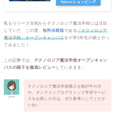
Yahooショッピング
私もリリース当初からテクノロジア魔法学校には注目
していて、この度、
無料体験版
である
「テクノロジア
魔法学校」オープンキャンパス
を小学1年生の娘とやっ
てみました！
この記事では、
テクノロジア魔法学校オープンキャン
パスの様子を徹底レビュー
していきます。
テクノロジア魔法学校購入を検討中の方
や、オンラインプログラミング学習サービ
まゆみ
スをお探しの方は、ぜひ参考にしてくださ
いね♪