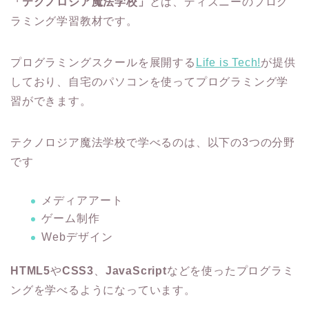
「テクノロジア魔法学校」
とは、ディズニーのプログ
ラミング学習教材です。
プログラミングスクールを展開する
Life is Tech!
が提供
しており、自宅のパソコンを使ってプログラミング学
習ができます。
テクノロジア魔法学校で学べるのは、以下の3つの分野
です
メディアアート
ゲーム制作
Webデザイン
HTML5
や
CSS3
、
JavaScript
などを使ったプログラミ
ングを学べるようになっています。