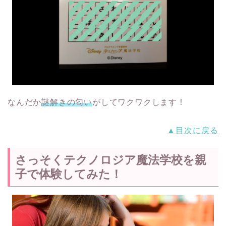
なんだか
謎解きの匂い
がしてワクワクします！
▲目次に戻る
さっそくテクノロジア魔法学校を親
子で体験してみた！