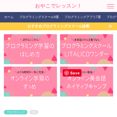
おやこでレッスン！
ホーム
プログラミングスクール9選
プログラミングアプリ7選
プログ
おすすめプログラミングスクール診断
Save
プログラミング
PR