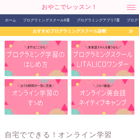
おやこでレッスン！
ホーム
プログラミングスクール9選
プログラミングアプリ7選
プログ
おすすめプログラミングスクール診断
自宅でできる！オンライン学習