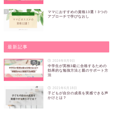
5
ママにおすすめの資格13選！3つの
アプローチで学びなおし
最新記事
2024年8月9日
中学生が英検3級に合格するための
効果的な勉強方法と親のサポート方
法
2021年6月18日
子どもが自分の成長を実感できる声
かけとは？