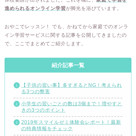
進められるオンライン学習
が脚光を浴びています。
おやこでレッスン！ でも、かねてから家庭でのオンラ
イン学習サービスに関する記事を公開してきましたの
で、ここでまとめてご紹介します。
紹介記事一覧
【子供の習い事】多すぎるとNG！考えられ
る3つの弊害
小学生の習いごとの数は3個まで！増やすと
きの3つのポイント
2019年スマイルゼミ体験会レポート！最新
の特典情報をチェック