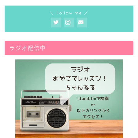
＼ Follow me ／
ラジオ配信中