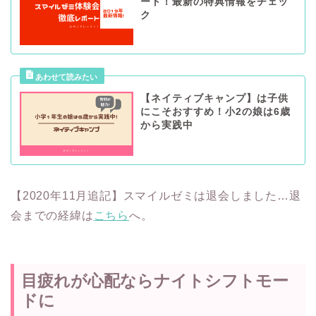
ート！最新の特典情報をチェッ
ク
【ネイティブキャンプ】は子供
にこそおすすめ！小2の娘は6歳
から実践中
【2020年11月追記】スマイルゼミは退会しました…退
会までの経緯は
こちら
へ。
目疲れが心配ならナイトシフトモー
ドに