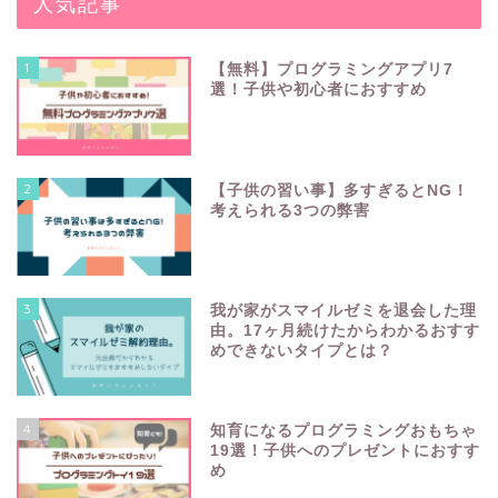
人気記事
1
【無料】プログラミングアプリ7
選！子供や初心者におすすめ
2
【子供の習い事】多すぎるとNG！
考えられる3つの弊害
3
我が家がスマイルゼミを退会した理
由。17ヶ月続けたからわかるおすす
めできないタイプとは？
4
知育になるプログラミングおもちゃ
19選！子供へのプレゼントにおすす
め