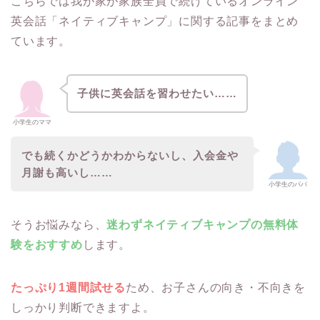
こちらでは我が家が家族全員で続けているオンライン
英会話「ネイティブキャンプ」に関する記事をまとめ
ています。
子供に英会話を習わせたい……
小学生のママ
でも続くかどうかわからないし、入会金や
月謝も高いし……
小学生のパパ
そうお悩みなら、
迷わずネイティブキャンプの無料体
験をおすすめ
します。
たっぷり1週間試せる
ため、お子さんの向き・不向きを
しっかり判断できますよ。