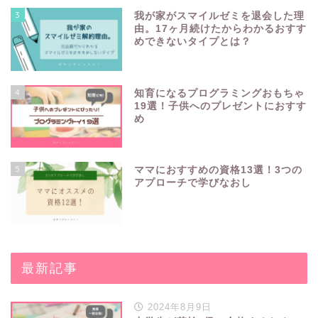
3
我が家がスマイルゼミを退会した理
由。17ヶ月続けたからわかるおすす
めできないタイプとは？
4
知育になるプログラミングおもちゃ
19選！子供へのプレゼントにおすす
め
5
ママにおすすめの資格13選！3つの
アプローチで学びなおし
最新記事
2024年8月9日