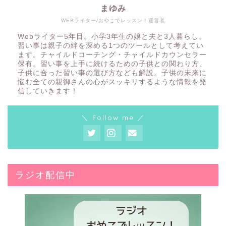
まゆみ
WEBライター/おやこでレッスン！運営者
Webライター5年目。小学3年生の娘と夫と3人暮らし。
習い事は親子の絆を深める1つのツールとして考えてい
ます。チャイルドコーチング・チャイルドカウンセラー
保有。習い事を上手に続けるための子供との関わり方、
子供に合った習い事の選び方なども解説。子供の未来に
悩む全ての親御さんの心がスッキリするような情報を発
信していきます！
＼ Follow me ／
ラジオ配信中