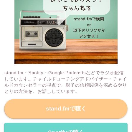
stand.fm・Spotify・Google Podcastsなどでラジオ配信
しています。チャイルドコーチングアドバイザー・チャイ
ルドカウンセラーの視点で、親子の信頼関係を深めるやり
とりの方法を、お話ししています。
stand.fmで聴く