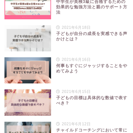
中学生が英検3級に合格するための
効果的な勉強方法と親のサポート方
法
2021年6月18日
子どもが自分の成長を実感できる声
かけとは？
2021年6月16日
何事もすぐにジャッジすることをや
めてみよう
2021年6月15日
子どもの目標は具体的な数値で表す
べき？
TOP
2021年6月12日
チャイルドコーチングにおいて常に
プログラミング