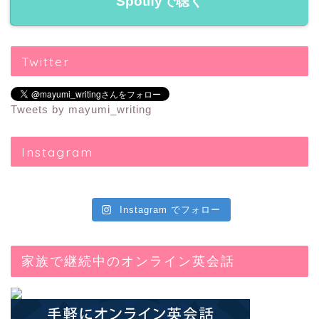
Spotifyで聴く
Twitter
Tweets by mayumi_writing
Instagram
Instagram でフォロー
家族で継続中のオンライン英会話