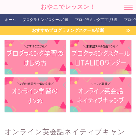
おやこでレッスン！
ホーム
プログラミングスクール9選
プログラミングアプリ7選
プログ
おすすめプログラミングスクール診断
オンライン英会話ネイティブキャン