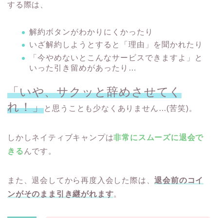
する際は、
解約ボタンがわかりにくかったり
いざ解約しようとすると「理由」を聞かれたり
「今やめないとこんなサービスできますよ」と
いった引き留めがあったり…
「いや、サクッと辞めさせてく
れ！」
と思うことも少なくありません…(苦笑)。
しかしネイティブキャンプは
非常にスムーズに退会で
きる
んです。
また、退会してから再度入会した際は、
退会前のコイ
ンがそのまま引き継がれます
。