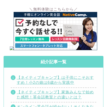
＼無料体験はこちらから／
紹介記事一覧
【ネイティブキャンプ】は子供にこそおす
すめ！小2の娘は6歳から実践中
【ネイティブキャンプ】家族みんなで始め
た感想！英会話教室との違いとは？
オンライン英会話が続かない！そんなあな