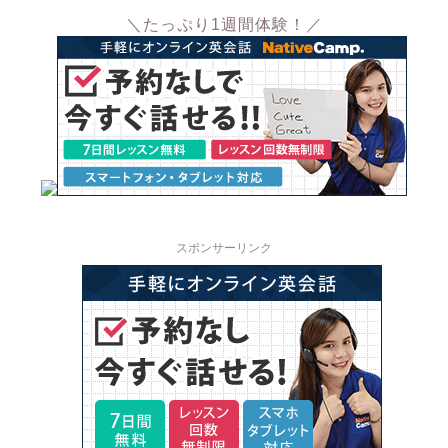
＼たっぷり1週間体験！／
スポンサーリンク