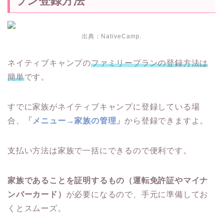
ラン登録方法
出典：NativeCamp.
ネイティブキャンプの
ファミリープランの登録方法は
簡単
です。
すでに家族がネイティブキャンプに登録している場
合、
「メニュー→家族の管理」
から登録できますよ。
支払い方法は家族で一括にできるので便利です。
家族であることを証明するもの（運転免許証やマイナ
ンバーカード）
が必要になるので、手元に準備してお
くとスムーズ。