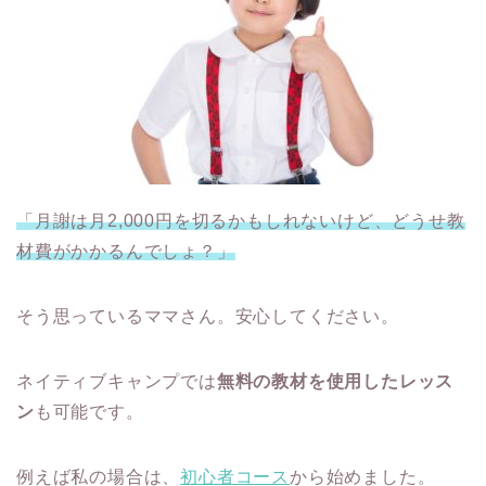
「月謝は月2,000円を切るかもしれないけど、どうせ教
材費がかかるんでしょ？」
そう思っているママさん。安心してください。
ネイティブキャンプでは
無料の教材を使用したレッス
ン
も可能です。
例えば私の場合は、
初心者コース
から始めました。