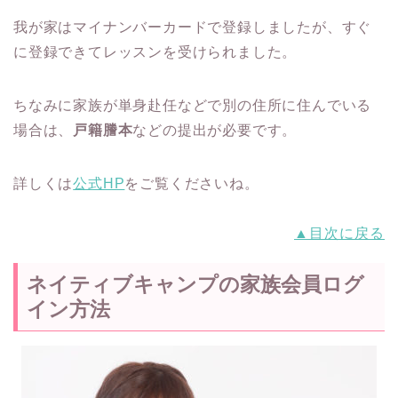
我が家はマイナンバーカードで登録しましたが、すぐ
に登録できてレッスンを受けられました。
ちなみに家族が単身赴任などで別の住所に住んでいる
場合は、
戸籍謄本
などの提出が必要です。
詳しくは
公式HP
をご覧くださいね。
▲目次に戻る
ネイティブキャンプの家族会員ログ
イン方法