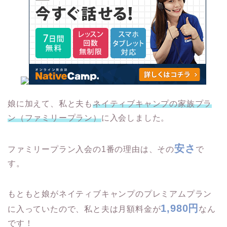
娘に加えて、私と夫も
ネイティブキャンプの家族プラ
ン（ファミリープラン）
に入会しました。
安さ
ファミリープラン入会の1番の理由は、その
で
す。
もともと娘がネイティブキャンプのプレミアムプラン
1,980円
に入っていたので、私と夫は月額料金が
なん
です！