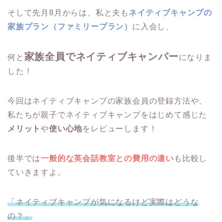
そして先月8月からは、私と夫も
ネイティブキャンプの
家族プラン（ファミリープラン）
に入会し、
家族全員でネイティブキャンパー
何と
になりま
した！
今回はネイティブキャンプの家族会員の登録方法や、
私たちが親子でネイティブキャンプをはじめて感じた
メリット
や
使い心地
をレビューします！
後半では
一般的な英会話教室との費用の違い
も比較し
ていきますよ。
「ネイティブキャンプが気になるけど実際はどうな
の？」