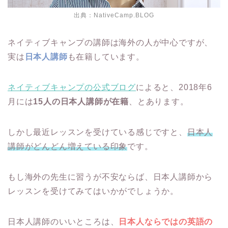
出典：NativeCamp.BLOG
ネイティブキャンプの講師は海外の人が中心ですが、
実は
日本人講師
も在籍しています。
ネイティブキャンプの公式ブログ
によると、2018年6
月には
15人の日本人講師が在籍
、とあります。
しかし最近レッスンを受けている感じですと、
日本人
講師がどんどん増えている印象
です。
もし海外の先生に習うが不安ならば、日本人講師から
レッスンを受けてみてはいかがでしょうか。
日本人講師のいいところは、
日本人ならではの英語の