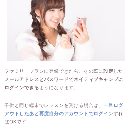
ファミリープランに登録できたら、その際に
設定した
メールアドレスとパスワードでネイティブキャンプに
ログインできる
ようになります。
子供と同じ端末でレッスンを受ける場合は、
一旦ログ
アウトしたあと再度自分のアカウントでログイン
すれ
ばOKです。