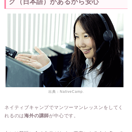
グ（日本語）があるから安心
出典：NativeCamp.
ネイティブキャンプでマンツーマンレッスンをしてく
れるのは
海外の講師
が中心です。