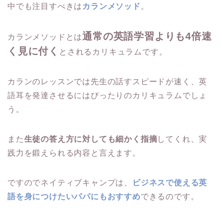
中でも注目すべきは
カランメソッド
。
通常の英語学習よりも4倍速
カランメソッドとは
く見に付く
とされるカリキュラムです。
カランのレッスンでは先生の話すスピードが速く、英
語耳を発達させるにはぴったりのカリキュラムでしょ
う。
また
生徒の答え方に対しても細かく指摘
してくれ、実
践力を鍛えられる内容と言えます。
ですのでネイティブキャンプは、
ビジネスで使える英
語を身につけたいパパにもおすすめ
できるのです。