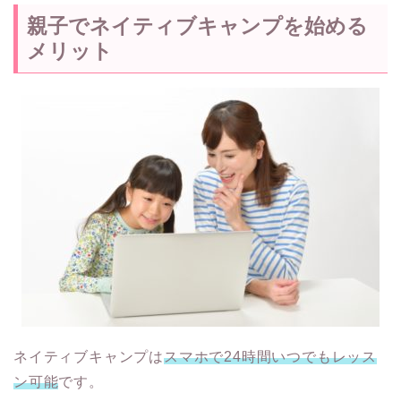
親子でネイティブキャンプを始める
メリット
ネイティブキャンプは
スマホで24時間いつでもレッス
ン可能
です。