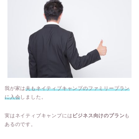
我が家は
夫もネイティブキャンプのファミリープラン
に入会
しました。
実はネイティブキャンプには
ビジネス向けのプラン
も
あるのです。