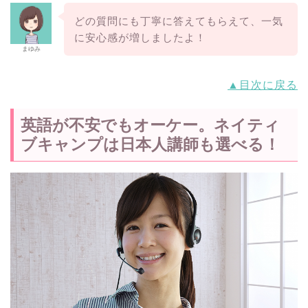
どの質問にも丁寧に答えてもらえて、一気
に安心感が増しましたよ！
まゆみ
▲目次に戻る
英語が不安でもオーケー。ネイティ
ブキャンプは日本人講師も選べる！