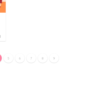
日
5
6
7
8
9