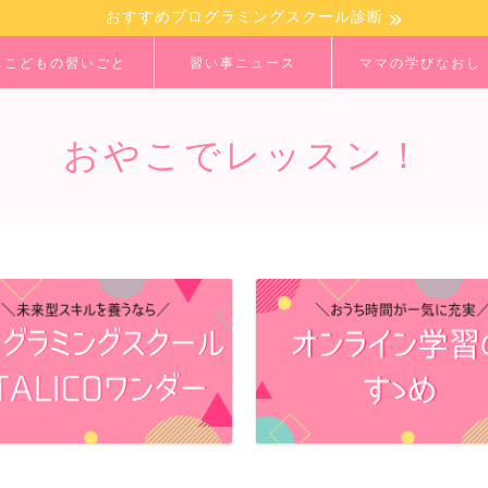
おすすめプログラミングスクール診断
こどもの習いごと
習い事ニュース
ママの学びなおし
おやこでレッスン！