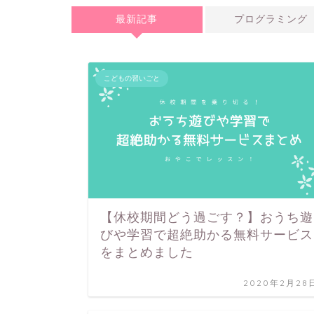
最新記事
プログラミング
こどもの習いごと
【休校期間どう過ごす？】おうち遊
びや学習で超絶助かる無料サービス
をまとめました
2020年2月28