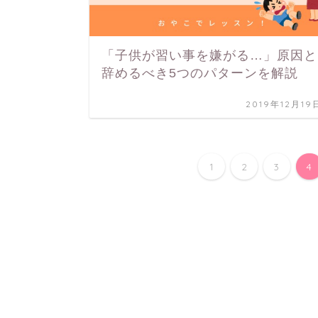
「子供が習い事を嫌がる…」原因と
辞めるべき5つのパターンを解説
2019年12月19
1
2
3
4