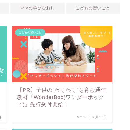
ママの学びなおし
こどもの習いごと
こどもの習いごと
【PR】子供の“わくわく”を育む通信
教材「WonderBox(ワンダーボック
ス)」先行受付開始！
日
2020年2月12日