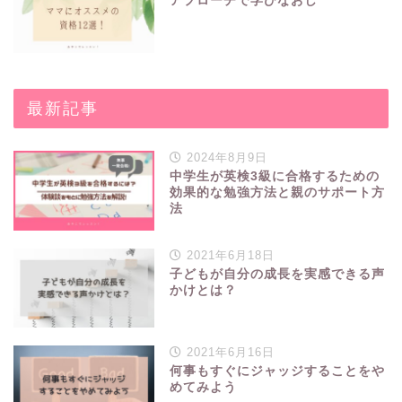
アプローチで学びなおし
最新記事
2024年8月9日
中学生が英検3級に合格するための
効果的な勉強方法と親のサポート方
法
2021年6月18日
子どもが自分の成長を実感できる声
かけとは？
2021年6月16日
何事もすぐにジャッジすることをや
めてみよう