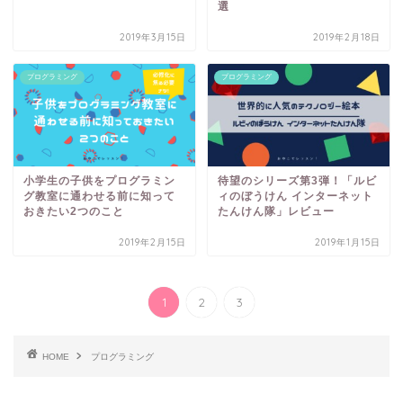
選
2019年3月15日
2019年2月18日
プログラミング
プログラミング
小学生の子供をプログラミン
待望のシリーズ第3弾！「ルビ
グ教室に通わせる前に知って
ィのぼうけん インターネット
おきたい2つのこと
たんけん隊」レビュー
2019年2月15日
2019年1月15日
1
2
3
HOME
プログラミング