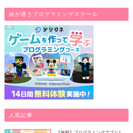
娘が通うプログラミングスクール
人気記事
1
【無料】プログラミングアプリ7