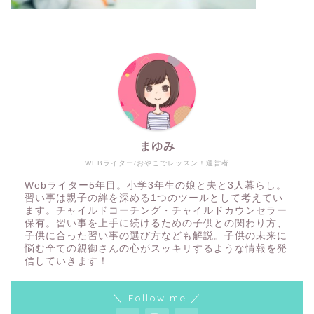
まゆみ
WEBライター/おやこでレッスン！運営者
Webライター5年目。小学3年生の娘と夫と3人暮らし。
習い事は親子の絆を深める1つのツールとして考えてい
ます。チャイルドコーチング・チャイルドカウンセラー
保有。習い事を上手に続けるための子供との関わり方、
子供に合った習い事の選び方なども解説。子供の未来に
悩む全ての親御さんの心がスッキリするような情報を発
信していきます！
＼ Follow me ／