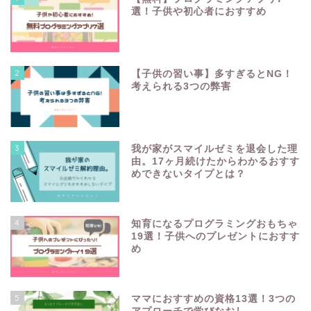
選！子供や初心者におすすめ
2
【子供の習い事】多すぎるとNG！
考えられる3つの弊害
3
我が家がスマイルゼミを退会した理
由。17ヶ月続けたからわかるおすす
めできないタイプとは？
4
知育になるプログラミングおもちゃ
19選！子供へのプレゼントにおすす
め
5
ママにおすすめの資格13選！3つの