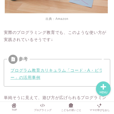
出典：
Amazon
TOP
実際のプログラミング教育でも、このような使い方が
プログラミング
実践されているそうです↓
こどもの習いごと
ママの学びなおし
プログラム教育カリキュラム「コード・A・ピラ
ー」の活用事例
MENU
単純そうに見えて、遊び方が広げられるプログラミン
グ教材でしょう。
TOP
プログラミング
こどもの習いごと
ママの学びなおし