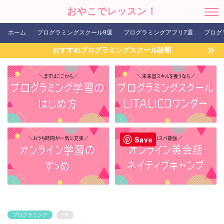
おやこでレッスン！
ホーム
プログラミングスクール9選
プログラミングアプリ7選
プログ
おすすめプログラミングスクール診断
Save
プログラミング
PR