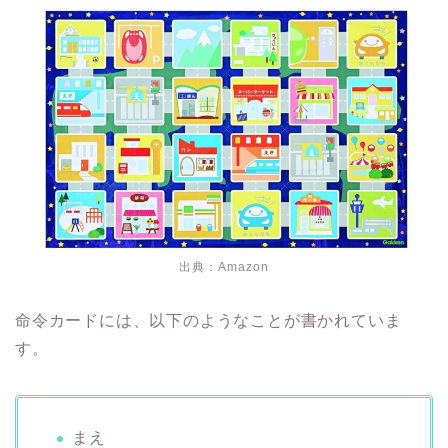
出典：
Amazon
命令カードには、以下のようなことが書かれていま
す。
まえ