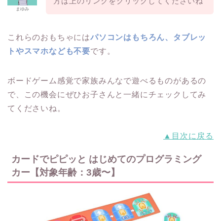
方は上のリンクをクリックしてくださいね
まゆみ
これらのおもちゃには
パソコンはもちろん、タブレッ
トやスマホなども不要
です。
ボードゲーム感覚で家族みんなで遊べるものがあるの
で、この機会にぜひお子さんと一緒にチェックしてみ
てくださいね。
▲目次に戻る
カードでピピッと はじめてのプログラミング
カー【対象年齢：3歳〜】