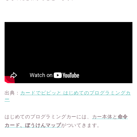
出典：
カードでピピッと はじめてのプログラミングカ
ー
はじめてのプログラミングカーには、
カー本体と
命令
カード、ぼうけんマップ
がついてきます。