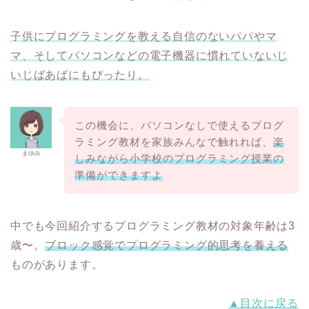
子供にプログラミングを教える自信のないパパやマ
マ、そしてパソコンなどの電子機器に慣れていないじ
いじばあばにもぴったり。
この機会に、パソコンなしで使えるプログ
ラミング教材を家族みんなで触れれば、
楽
まゆみ
しみながら小学校のプログラミング授業の
準備ができますよ
中でも今回紹介するプログラミング教材の対象年齢は3
歳〜。
ブロック感覚でプログラミング的思考を養える
ものがあります。
▲目次に戻る