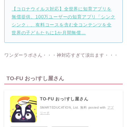
【コロナウイルス対応】全世界に知育アプリを
無償提供。100万ユーザーの知育アプリ「シンク
シンク」、有料コースを含む全コンテンツを全
世界の子どもたちに1か月間無償…
ワンダーラボさん・・・神対応すぎて涙出ます・・・
TO-FU おっ!すし屋さん
TO-FU おっ!すし屋さん
SMARTEDUCATION, Ltd.
無料
posted with
アプ
リーチ