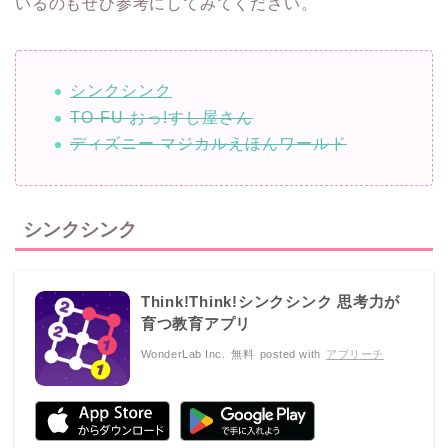
いるのもぜひ参考にしてみてください。
シンクシンク
TO-FU おっ!すし屋さん
ディズニー マジカルえほんワールド
シンクシンク
Think!Think!シンクシンク 思考力が
育つ教育アプリ
WonderLab Inc.
無料
posted with
アプリーチ