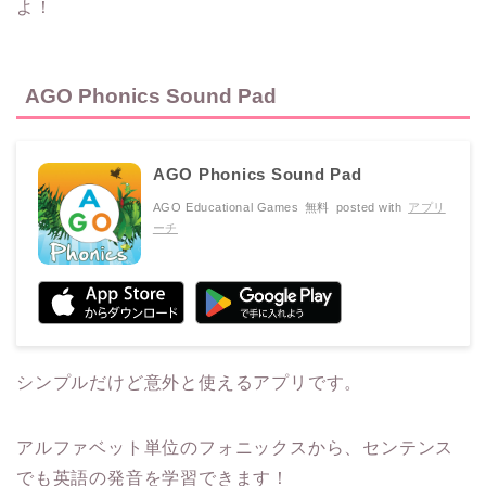
よ！
AGO Phonics Sound Pad
AGO Phonics Sound Pad
AGO Educational Games
無料
posted with
アプリ
ーチ
シンプルだけど意外と使えるアプリです。
アルファベット単位のフォニックスから、センテンス
でも英語の発音を学習できます！