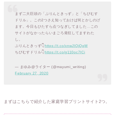
まず二大巨頭の「ぷりんときっず」と「ちびむす
ドリル」。この2つさえ知っておけば何とかしのげ
ます。今日もひたすら点つなぎしてました…この
サイトがなかったらいまごろ発狂してますわた
し。
ぷりんときっず👇
https://t.co/xnwJIOjQqM
ちびむすドリル👇
https://t.co/g110oc7ICi
— まゆみ@ライター (@mayumi_writing)
February 27, 2020
まずはこちらで紹介した家庭学習プリントサイト2つ。