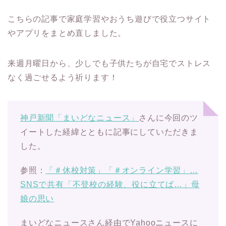
こちらの記事で家庭学習やおうち遊びで役立つサイト
やアプリをまとめ直しました。
来週月曜日から、少しでも子供たちが自宅でストレス
なく過ごせるよう祈ります！
神戸新聞「まいどなニュース」
さんに今回のツ
イートした経緯とともに記事にしていただきま
した。
参照：
「＃休校対策」「＃オンライン学習」…
SNSで共有「不登校の経験、役に立てば…」母
娘の思い
まいどなニュースさん経由でYahooニュースに