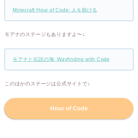
Minecraft Hour of Code: 人を助ける
モアナのステージもありますよ〜↓
モアナと伝説の海: Wayfinding with Code
このほかのステージは公式サイトで↓
Hour of Code