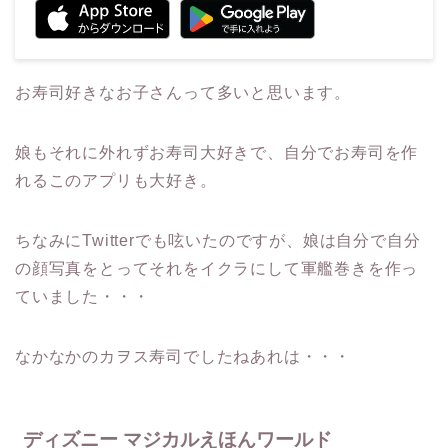
お寿司好きなお子さんって多いと思います。
娘もそれに外れずお寿司大好きで、自分でお寿司を作
れるこのアプリも大好き。
ちなみにTwitterでも呟いたのですが、娘は自分で自分
の顔写真をとってそれをイクラにして軍艦巻きを作っ
ていました・・・
なかなかのカヲス寿司でしたねあれは・・・
ディズニー マジカルえほんワールド