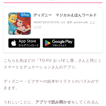
ディズニー マジカルえほんワールド
SMARTEDUCATION, Ltd.
無料
posted with
アプ
リーチ
こちらも先ほどの「TO-FU おっ!すし屋」さんと同じく
スマートエデュケーションさんのアプリ。
ディズニー・ピクサーの絵本やイラストのパズルがで
きます。
うれしいことに、
アプリで読み聞かせ
をしてくれるん