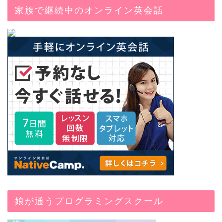
家族で継続中のオンライン英会話
娘が通うプログラミングスクール