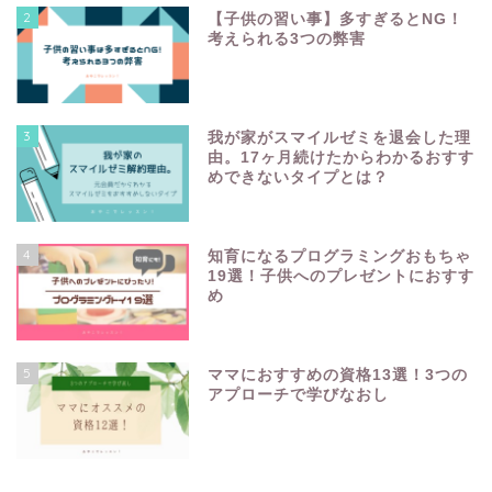
2
【子供の習い事】多すぎるとNG！
考えられる3つの弊害
3
我が家がスマイルゼミを退会した理
由。17ヶ月続けたからわかるおすす
めできないタイプとは？
4
知育になるプログラミングおもちゃ
19選！子供へのプレゼントにおすす
め
5
ママにおすすめの資格13選！3つの
アプローチで学びなおし