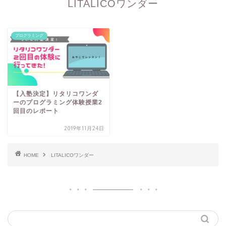
LITALICOワンダー
プログラミング
【入塾決定】リタリコワンダ
ーのプログラミング体験授業2
回目のレポート
2019年11月24日
HOME
LITALICOワンダー