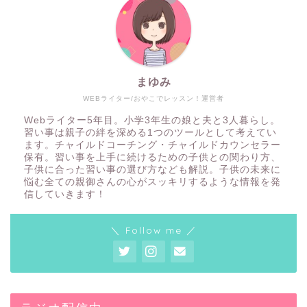
まゆみ
WEBライター/おやこでレッスン！運営者
Webライター5年目。小学3年生の娘と夫と3人暮らし。
習い事は親子の絆を深める1つのツールとして考えてい
ます。チャイルドコーチング・チャイルドカウンセラー
保有。習い事を上手に続けるための子供との関わり方、
子供に合った習い事の選び方なども解説。子供の未来に
悩む全ての親御さんの心がスッキリするような情報を発
信していきます！
＼ Follow me ／