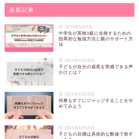
最新記事
2024年8月9日
中学生が英検3級に合格するための
効果的な勉強方法と親のサポート方
法
2021年6月18日
子どもが自分の成長を実感できる声
かけとは？
2021年6月16日
何事もすぐにジャッジすることをや
めてみよう
2021年6月15日
子どもの目標は具体的な数値で表す