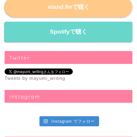
stand.fmで聴く
Spotifyで聴く
Twitter
Tweets by mayumi_writing
Instagram
Instagram でフォロー