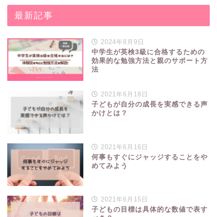
最新記事
2024年8月9日
中学生が英検3級に合格するための
効果的な勉強方法と親のサポート方
法
2021年6月18日
子どもが自分の成長を実感できる声
かけとは？
2021年6月16日
何事もすぐにジャッジすることをや
めてみよう
2021年6月15日
子どもの目標は具体的な数値で表す