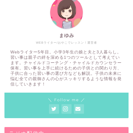
まゆみ
WEBライター/おやこでレッスン！運営者
Webライター5年目。小学3年生の娘と夫と3人暮らし。
習い事は親子の絆を深める1つのツールとして考えてい
ます。チャイルドコーチング・チャイルドカウンセラー
保有。習い事を上手に続けるための子供との関わり方、
子供に合った習い事の選び方なども解説。子供の未来に
悩む全ての親御さんの心がスッキリするような情報を発
信していきます！
＼ Follow me ／