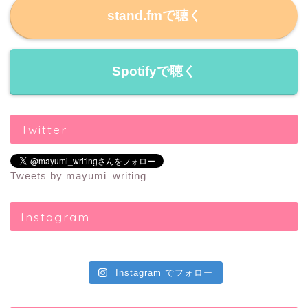
stand.fmで聴く
Spotifyで聴く
Twitter
Tweets by mayumi_writing
Instagram
Instagram でフォロー