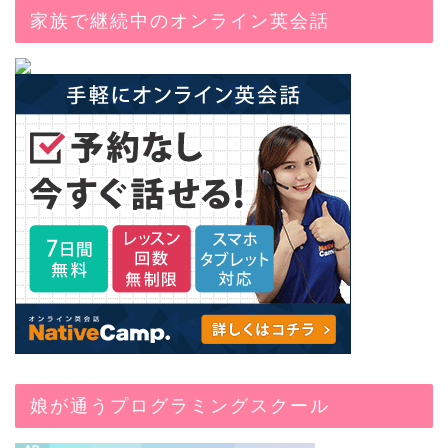
家族で継続中のオンライン英会話
娘が通うプログラミングスクール