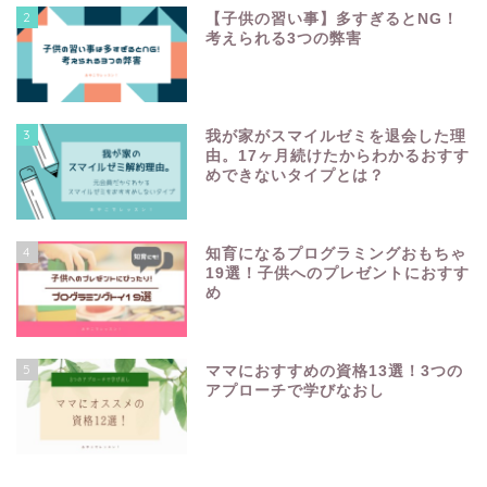
2
【子供の習い事】多すぎるとNG！
考えられる3つの弊害
3
我が家がスマイルゼミを退会した理
由。17ヶ月続けたからわかるおすす
めできないタイプとは？
4
知育になるプログラミングおもちゃ
19選！子供へのプレゼントにおすす
め
5
ママにおすすめの資格13選！3つの
アプローチで学びなおし