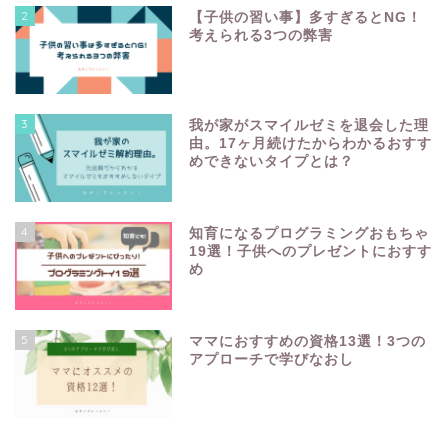
2
【子供の習い事】多すぎるとNG！
考えられる3つの弊害
3
我が家がスマイルゼミを退会した理
由。17ヶ月続けたからわかるおすす
めできないタイプとは？
4
知育になるプログラミングおもちゃ
19選！子供へのプレゼントにおすす
め
5
ママにおすすめの資格13選！3つの
アプローチで学びなおし