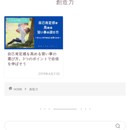
創造力
こどもの習いごと
自己肯定感を高める習い事の
選び方。3つのポイントで自信
を伸ばそう
2019年4月21日
HOME
創造力