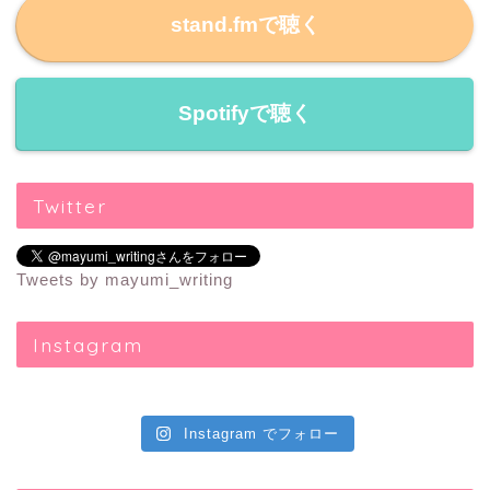
stand.fmで聴く
Spotifyで聴く
Twitter
Tweets by mayumi_writing
Instagram
Instagram でフォロー