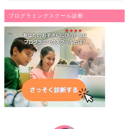
プログラミングスクール診断