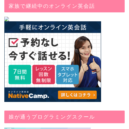
家族で継続中のオンライン英会話
娘が通うプログラミングスクール