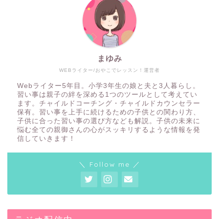
まゆみ
WEBライター/おやこでレッスン！運営者
Webライター5年目。小学3年生の娘と夫と3人暮らし。
習い事は親子の絆を深める1つのツールとして考えてい
ます。チャイルドコーチング・チャイルドカウンセラー
保有。習い事を上手に続けるための子供との関わり方、
子供に合った習い事の選び方なども解説。子供の未来に
悩む全ての親御さんの心がスッキリするような情報を発
信していきます！
＼ Follow me ／