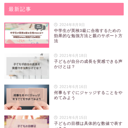
最新記事
2024年8月9日
中学生が英検3級に合格するための
効果的な勉強方法と親のサポート方
法
2021年6月18日
子どもが自分の成長を実感できる声
かけとは？
2021年6月16日
何事もすぐにジャッジすることをや
めてみよう
2021年6月15日
子どもの目標は具体的な数値で表す