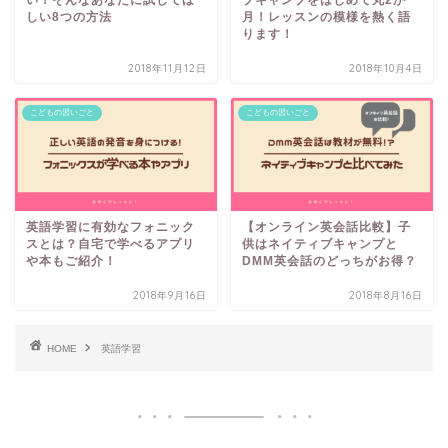
しい8つの方法
月！レッスンの模様を熱く語
ります！
2018年11月12日
2018年10月4日
こどもの習いごと
こどもの習いごと
英語学習に有効なフォニック
【オンライン英会話比較】子
スとは？自宅で学べるアプリ
供はネイティブキャンプと
や本もご紹介！
DMM英会話のどっちがお得？
2018年9月16日
2018年8月16日
HOME
英語学習