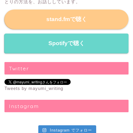
とりの方法を、お話ししています。
stand.fmで聴く
Spotifyで聴く
Twitter
Tweets by mayumi_writing
Instagram
Instagram でフォロー