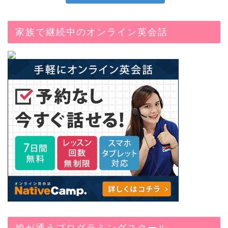
家族で継続中のオンライン英会話
娘が通うプログラミングスクール