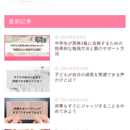
最新記事
2024年8月9日
中学生が英検3級に合格するための
効果的な勉強方法と親のサポート方
法
2021年6月18日
子どもが自分の成長を実感できる声
かけとは？
2021年6月16日
何事もすぐにジャッジすることをや
めてみよう