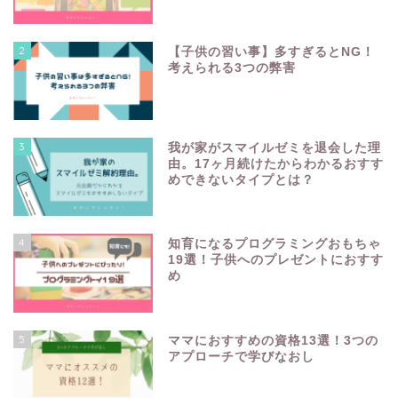
2
【子供の習い事】多すぎるとNG！
考えられる3つの弊害
3
我が家がスマイルゼミを退会した理
由。17ヶ月続けたからわかるおすす
めできないタイプとは？
4
知育になるプログラミングおもちゃ
19選！子供へのプレゼントにおすす
め
5
ママにおすすめの資格13選！3つの
アプローチで学びなおし