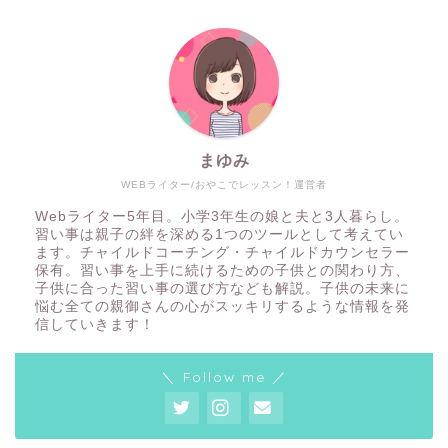
まゆみ
WEBライター/おやこでレッスン！運営者
Webライター5年目。小学3年生の娘と夫と3人暮らし。
習い事は親子の絆を深める1つのツールとして考えてい
ます。チャイルドコーチング・チャイルドカウンセラー
保有。習い事を上手に続けるための子供との関わり方、
子供に合った習い事の選び方なども解説。子供の未来に
悩む全ての親御さんの心がスッキリするような情報を発
信していきます！
＼ Follow me ／