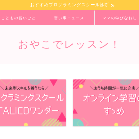
おすすめプログラミングスクール診断
こどもの習いごと
習い事ニュース
ママの学びなおし
おやこでレッスン！