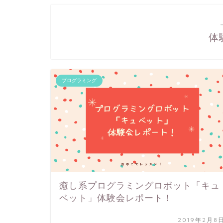
体
プログラミング
癒し系プログラミングロボット「キュ
ベット」体験会レポート！
2019年2月8