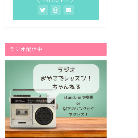
＼ Follow me ／
ラジオ配信中