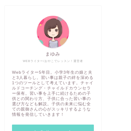
まゆみ
WEBライター/おやこでレッスン！運営者
Webライター5年目。小学3年生の娘と夫
と3人暮らし。習い事は親子の絆を深める
1つのツールとして考えています。チャイ
ルドコーチング・チャイルドカウンセラ
ー保有。習い事を上手に続けるための子
供との関わり方、子供に合った習い事の
選び方なども解説。子供の未来に悩む全
ての親御さんの心がスッキリするような
情報を発信していきます！