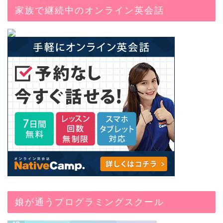
家族で継続中のオンライン英会話
娘が通うプログラミングスクール