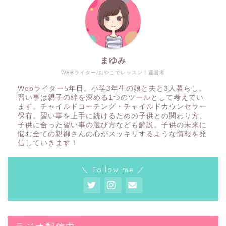
まゆみ
WEBライター/おやこでレッスン！運営者
Webライター5年目。小学3年生の娘と夫と3人暮らし。
習い事は親子の絆を深める1つのツールとして考えてい
ます。チャイルドコーチング・チャイルドカウンセラー
保有。習い事を上手に続けるための子供との関わり方、
子供に合った習い事の選び方なども解説。子供の未来に
悩む全ての親御さんの心がスッキリするような情報を発
信していきます！
＼ Follow me ／