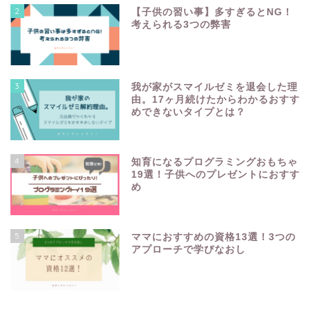
2
【子供の習い事】多すぎるとNG！
考えられる3つの弊害
3
我が家がスマイルゼミを退会した理
由。17ヶ月続けたからわかるおすす
めできないタイプとは？
4
知育になるプログラミングおもちゃ
19選！子供へのプレゼントにおすす
め
5
ママにおすすめの資格13選！3つの
アプローチで学びなおし