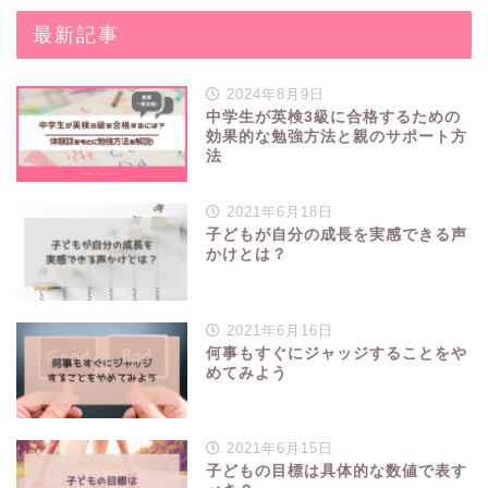
最新記事
2024年8月9日
中学生が英検3級に合格するための
効果的な勉強方法と親のサポート方
法
2021年6月18日
子どもが自分の成長を実感できる声
かけとは？
2021年6月16日
何事もすぐにジャッジすることをや
めてみよう
2021年6月15日
子どもの目標は具体的な数値で表す