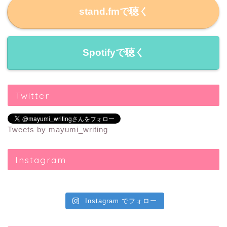
stand.fmで聴く
Spotifyで聴く
Twitter
Tweets by mayumi_writing
Instagram
Instagram でフォロー